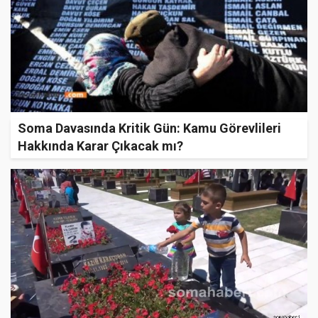
Soma Davasında Kritik Gün: Kamu Görevlileri
Hakkında Karar Çıkacak mı?