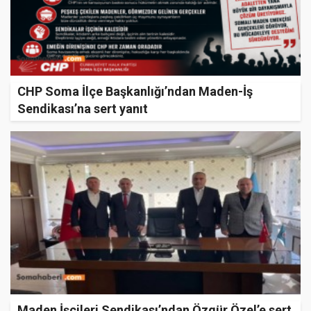
CHP Soma İlçe Başkanlığı’ndan Maden-İş
Sendikası’na sert yanıt
Maden İşçileri Sendikası’ndan Özgür Özel’e sert