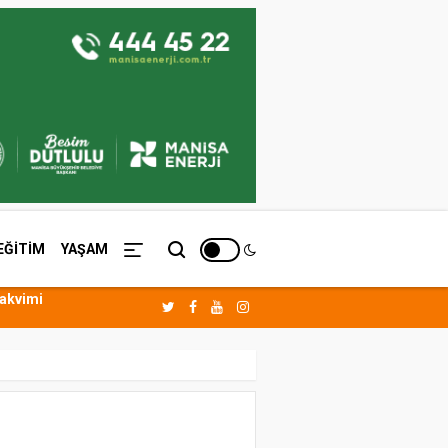
EĞİTİM
YAŞAM
Takvimi