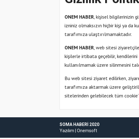
ONEM HABER
, kişisel bilgilerinizin
izniniz olmaksızın hiçbir kişi ya da k
tarafımıza ulaştırılmamaktadır.
ONEM HABER
, web sitesi ziyaretçil
kişilerle irtibata geçebilir, kendileri
kullanılmamak üzere silinmesini tal
Bu web sitesi ziyaret edilirken, ziyare
tarafımıza aktarmak üzere geliştirilm
sitelerinden gelebilecek tüm cookie’l
SOMA HABERI 2020
Yazılım |
Onemsoft