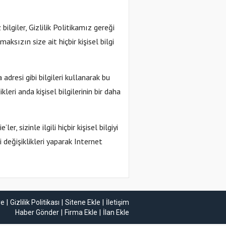
 bilgiler, Gizlilik Politikamız gereği
aksızın size ait hiçbir kişisel bilgi
 adresi gibi bilgileri kullanarak bu
kleri anda kişisel bilgilerinin bir daha
, sizinle ilgili hiçbir kişisel bilgiyi
 değişiklikleri yaparak Internet
ye
Gizlilik Politikası
Sitene Ekle
İletişim
Haber Gönder
Firma Ekle
İlan Ekle