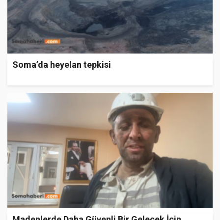
Soma’da heyelan tepkisi
Madenlerde Daha Güvenli Bir Gelecek İçin