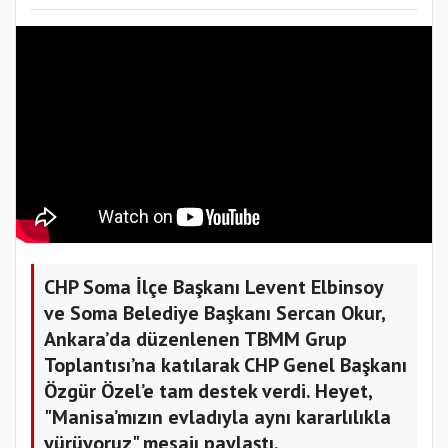
CHP Soma İlçe Başkanı Levent Elbinsoy
ve Soma Belediye Başkanı Sercan Okur,
Ankara’da düzenlenen TBMM Grup
Toplantısı’na katılarak CHP Genel Başkanı
Özgür Özel’e tam destek verdi. Heyet,
"Manisa’mızın evladıyla aynı kararlılıkla
yürüyoruz" mesajı paylaştı.