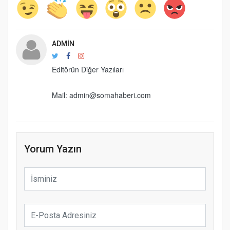
ADMIN
Editörün Diğer Yazıları
Mail: admin@somahaberi.com
Yorum Yazın