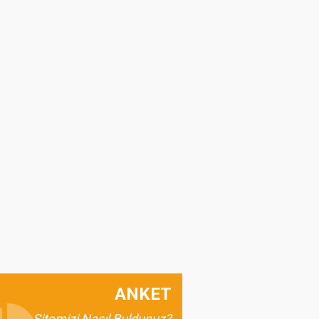
ANKET
Sitemizi Nasıl Buldunuz?