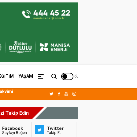
EĞİTİM
YAŞAM
Takvimi
izi Takip Edin
Facebook
Twitter
Sayfayı Beğen
Takip Et