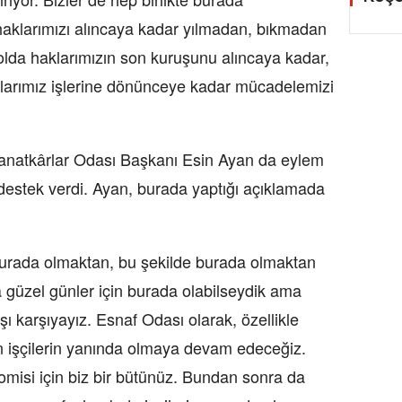
aklarımızı alıncaya kadar yılmadan, bıkmadan
olda haklarımızın son kuruşunu alıncaya kadar,
aşlarımız işlerine dönünceye kadar mücadelemizi
natkârlar Odası Başkanı Esin Ayan da eylem
e destek verdi. Ayan, burada yaptığı açıklamada
burada olmaktan, bu şekilde burada olmaktan
 güzel günler için burada olabilseydik ama
şı karşıyayız. Esnaf Odası olarak, özellikle
 işçilerin yanında olmaya devam edeceğiz.
isi için biz bir bütünüz. Bundan sonra da