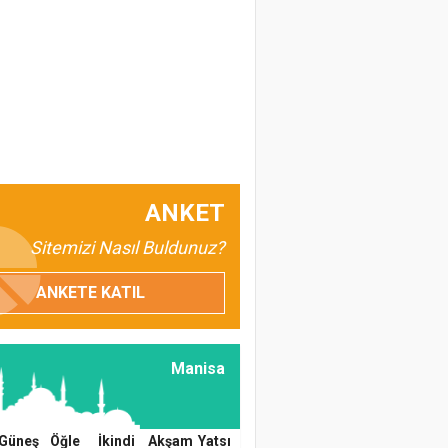
ANKET
Sitemizi Nasıl Buldunuz?
ANKETE KATIL
Manisa
Güneş
Öğle
İkindi
Akşam
Yatsı