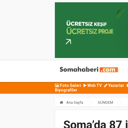
Foto Galeri
Web TV
Yazarlar
Biyografiler
Ana Sayfa
GÜNDEM
Soma’da 87 i