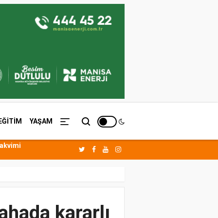
EĞİTİM
YAŞAM
Takvimi
ahada kararlı