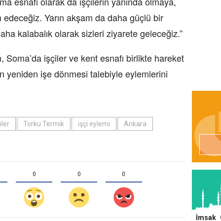
a esnafı olarak da işçilerin yanında olmaya,
edeceğiz. Yarın akşam da daha güçlü bir
aha kalabalık olarak sizleri ziyarete geleceğiz.”
 Soma’da işçiler ve kent esnafı birlikte hareket
in yeniden işe dönmesi talebiyle eylemlerini
ler
Torku Termik
işçi eylemi
Ankara
0
0
0
İmsak