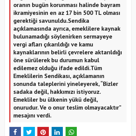
oranın bugün korunması halinde bayram
ikramiyesinin en az 17 bin 500 TL olması
gerektiği savunuldu.Sendika
açıklamasında ayrıca, emeklilere kaynak
bulunamadığı söylenirken sermayeye
vergi afları çıkarıldığı ve kamu
kaynaklarının belirli çevrelere aktarıldığı
öne sürülerek bu durumun kabul
edilemez olduğu ifade edildi.Tüm
Emeklilerin Sendikası, açıklamanın
sonunda taleplerini yineleyerek, “Bizler
sadaka değil, hakkımızı istiyoruz.
Emekliler bu ülkenin yükü değil,
onurudur. Ve o onur teslim olmayacaktır”
mesajını verdi.