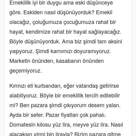
Emeklilik iyi bir duygu ama eski düşünceye
göre. Eskiden nasıl düşünüyorduk? Emekli
olacağız, çoluğumuza çocuğumuza rahat bir
hayat, kendimize rahat bir hayat sağlayacağız.
Böyle düşünüyorduk. Ama biz şimdi tam aksini
yaşıyoruz. Şimdi karnımızı doyuramıyoruz.
Marketin önünden, kasabanın önünden
geçemiyoruz.
Kırmızı eti kurbandan, eğer vatandaş getirirse
alabiliyoruz. Böyle bir emeklilik tercih edilebilir
mi? Ben pazara şimdi çıkıyorum desem yalan.
Ayda bir sefer. Pazar fiyatları çok pahalı.
Domatesin kilosu yüz lira, meyve yüz lira. Nasıl
alacaksın yirmi bin lirayla? Bizim pazara gitme