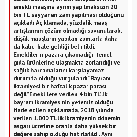
emekli maaşına ayrım yapılmaksızın 20
bin TL seyyanen zam yapılması olduğunu
açıkladı.Açıklamada, yüzdelik maaş
artışlarının çözüm olmadığı savunularak,
düşük maaşların yapılan zamlarla daha
da kalıcı hale geldiği belirtildi.
Emeklilerin pazara çıkamadığı, temel
gıda ürünlerine ulaşmakta zorlandığı ve
sağlık harcamalarını karşılayamaz
durumda olduğu vurgulandı.“Bayram
ikramiyesi bir haftalık pazar parası
değil”Emeklilere verilen 4 bin TL’lik
bayram ikramiyesinin yetersiz olduğu
ifade edilen açıklamada, 2018 yılında
verilen 1.000 TL’lik ikramiyenin dönemin
asgari ücretine oranla daha yüksek bir
değere sahip olduğu hatırlatıldı. Aynı