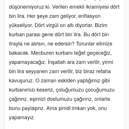
düşünemiyoruz ki. Verilen emekli ikramiyesi dört
bin lira. Her şeye zam geliyor, enflasyon
yükseliyor. Dört virgül on altı diyorlar. Bizim
kurban parası gene dört bin lira. Bu dört bin
lirayla ne alırsın, ne edersin? Torunlar elimize
bakacak. Mecburen kurbanı teğet geçeceğiz,
yapamayacağız. İnşallah ara zam verilir, yirmi
bin lira seyyanen zam verilir, biz biraz refaha
kavuşuruz. O zaman eskiden yaptığımız gibi
kurbanımızı keseriz, çoluğumuzu çocuğumuzu
çağırırız, eşimizi dostumuzu çağırırız, onlarla
bunu paylaşırız. Ama şimdi imkan yok, onu
yapamayız.