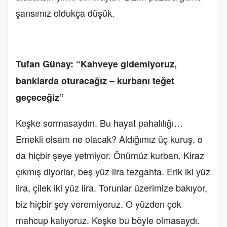
şansımız oldukça düşük.
Tufan Günay: “Kahveye gidemiyoruz,
banklarda oturacağız – kurbanı teğet
geçeceğiz”
Keşke sormasaydın. Bu hayat pahalılığı…
Emekli olsam ne olacak? Aldığımız üç kuruş, o
da hiçbir şeye yetmiyor. Önümüz kurban. Kiraz
çıkmış diyorlar, beş yüz lira tezgahta. Erik iki yüz
lira, çilek iki yüz lira. Torunlar üzerimize bakıyor,
biz hiçbir şey veremiyoruz. O yüzden çok
mahcup kalıyoruz. Keşke bu böyle olmasaydı.