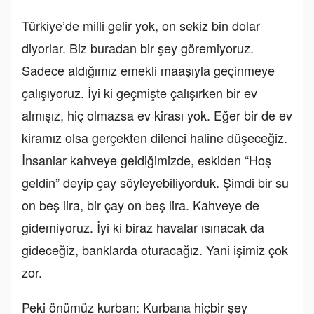
Türkiye’de milli gelir yok, on sekiz bin dolar
diyorlar. Biz buradan bir şey göremiyoruz.
Sadece aldığımız emekli maaşıyla geçinmeye
çalışıyoruz. İyi ki geçmişte çalışırken bir ev
almışız, hiç olmazsa ev kirası yok. Eğer bir de ev
kiramız olsa gerçekten dilenci haline düşeceğiz.
İnsanlar kahveye geldiğimizde, eskiden “Hoş
geldin” deyip çay söyleyebiliyorduk. Şimdi bir su
on beş lira, bir çay on beş lira. Kahveye de
gidemiyoruz. İyi ki biraz havalar ısınacak da
gideceğiz, banklarda oturacağız. Yani işimiz çok
zor.
Peki önümüz kurban: Kurbana hiçbir şey