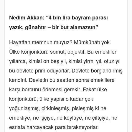
Nedim Akkan: “4 bin lira bayram parası
yazık, günahtır – bir but alamazsın”
Hayattan memnun muyuz? Mümkünatı yok.
Ülke konjonktürü somut, objektif. Bu emekliler
yıllarca, kimisi on beş yıl, kimisi yirmi yıl, otuz yıl
bu devlete prim ödüyorlar. Devlete borçlandırmış
kendini. Devletin bu saatten sonra emeklilere
karşı borcunu ödemesi gerekir. Fakat ülke
konjonktürü, ülke yapısı o kadar çok
yoğunlaşmış, çirkinleşmiş, pisleşmiş ki ne
emekliye, ne işçiye, ne köylüye, ne çiftçiye, ne
esnafa harcayacak para bırakmıyorlar.