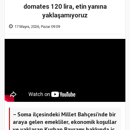
domates 120 lira, etin yanına
yaklaşamıyoruz
17 Mayıs, 2026, Pazar 09:09
– Soma ilçesindeki Millet Bahçesi’nde bir
araya gelen emekliler, ekonomik koşullar
ve yaklaşan Kurban Bayramı hakkında iç