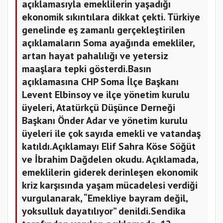
açıklamasıyla emeklilerin yaşadığı
ekonomik sıkıntılara dikkat çekti. Türkiye
genelinde eş zamanlı gerçekleştirilen
açıklamaların Soma ayağında emekliler,
artan hayat pahalılığı ve yetersiz
maaşlara tepki gösterdi.Basın
açıklamasına CHP Soma İlçe Başkanı
Levent Elbinsoy ve ilçe yönetim kurulu
üyeleri, Atatürkçü Düşünce Derneği
Başkanı Önder Adar ve yönetim kurulu
üyeleri ile çok sayıda emekli ve vatandaş
katıldı.Açıklamayı Elif Sahra Köse Söğüt
ve İbrahim Dağdelen okudu. Açıklamada,
emeklilerin giderek derinleşen ekonomik
kriz karşısında yaşam mücadelesi verdiği
vurgulanarak, “Emekliye bayram değil,
yoksulluk dayatılıyor” denildi.Sendika