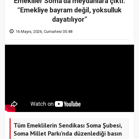
Emekliler Soma’da meydanlara çıktı:
“Emekliye bayram değil, yoksulluk
dayatılıyor”
16 Mayıs, 2026, Cumartesi 05:48
Tüm Emeklilerin Sendikası Soma Şubesi,
Soma Millet Parkı’nda düzenlediği basın