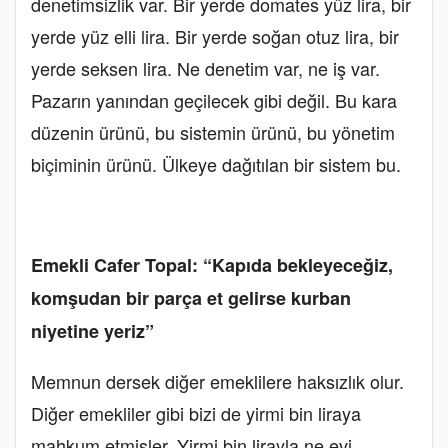
denetimsizlik var. Bir yerde domates yüz lira, bir
yerde yüz elli lira. Bir yerde soğan otuz lira, bir
yerde seksen lira. Ne denetim var, ne iş var.
Pazarın yanından geçilecek gibi değil. Bu kara
düzenin ürünü, bu sistemin ürünü, bu yönetim
biçiminin ürünü. Ülkeye dağıtılan bir sistem bu.
Emekli Cafer Topal: “Kapıda bekleyeceğiz,
komşudan bir parça et gelirse kurban
niyetine yeriz”
Memnun dersek diğer emeklilere haksızlık olur.
Diğer emekliler gibi bizi de yirmi bin liraya
mahkum etmişler. Yirmi bin lirayla ne evi