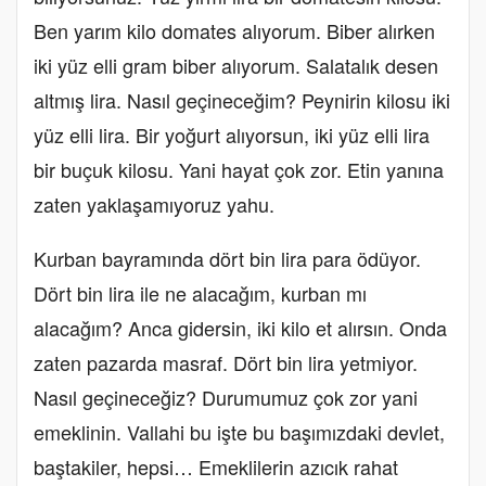
Ben yarım kilo domates alıyorum. Biber alırken
iki yüz elli gram biber alıyorum. Salatalık desen
altmış lira. Nasıl geçineceğim? Peynirin kilosu iki
yüz elli lira. Bir yoğurt alıyorsun, iki yüz elli lira
bir buçuk kilosu. Yani hayat çok zor. Etin yanına
zaten yaklaşamıyoruz yahu.
Kurban bayramında dört bin lira para ödüyor.
Dört bin lira ile ne alacağım, kurban mı
alacağım? Anca gidersin, iki kilo et alırsın. Onda
zaten pazarda masraf. Dört bin lira yetmiyor.
Nasıl geçineceğiz? Durumumuz çok zor yani
emeklinin. Vallahi bu işte bu başımızdaki devlet,
baştakiler, hepsi… Emeklilerin azıcık rahat