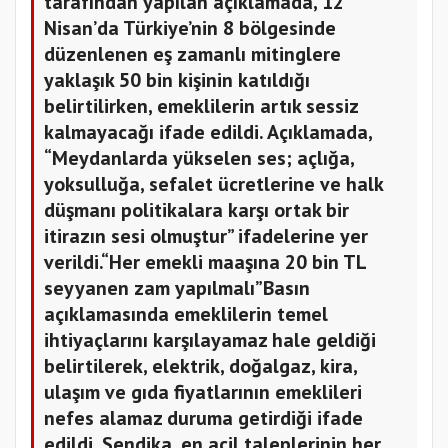
tarafından yapılan açıklamada, 12
Nisan’da Türkiye’nin 8 bölgesinde
düzenlenen eş zamanlı mitinglere
yaklaşık 50 bin kişinin katıldığı
belirtilirken, emeklilerin artık sessiz
kalmayacağı ifade edildi. Açıklamada,
“Meydanlarda yükselen ses; açlığa,
yoksulluğa, sefalet ücretlerine ve halk
düşmanı politikalara karşı ortak bir
itirazın sesi olmuştur” ifadelerine yer
verildi.“Her emekli maaşına 20 bin TL
seyyanen zam yapılmalı”Basın
açıklamasında emeklilerin temel
ihtiyaçlarını karşılayamaz hale geldiği
belirtilerek, elektrik, doğalgaz, kira,
ulaşım ve gıda fiyatlarının emeklileri
nefes alamaz duruma getirdiği ifade
edildi. Sendika, en acil taleplerinin her