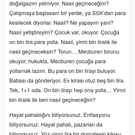
doğalgazım yetmiyor. Nasıl geçineceğim?
Çalışmaya başlasam bir yerde, ya SSK’dan para
kesilecek diyorlar. Nasıl? Ne yapayım yani?
Nasıl yetiştireyim? Çocuk var, okuyor. Çocuğa
on bin lira para yolla. Nasıl, yirmi bin liralık ile
nasıl geçineceksin? Torun… Mecburen torunu
okuyor, hukukta. Mecburen çocuğa para
yollamak lazım. Bu para on bin lirayı buluyor.
Babası da gönderiyor. Ev kirası otuz beş bin lira.
Tek, 1+1 oda. On bin lirayı hep ona yolla… Yirmi
bin liralık ile ben nasıl geçineceğim?
Hayat pahalılığını biliyorsunuz. Enflasyonu
biliyorsunuz. Hayat pahalı, pazarları da
biliyorsunuz. Yüz yirmi lira bir domatesin kilosu.