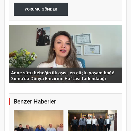
YORUMU GÖNDER
Anne sütü bebeğin ilk aşısı, en güçlü yaşam bağı!
Man
Soma'da Dünya Emzirme Haftası farkındalığı
562
Benzer Haberler