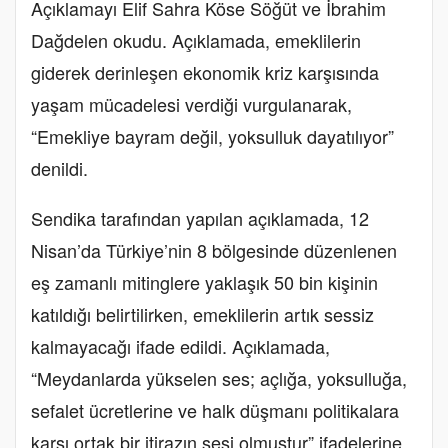
Açıklamayı Elif Sahra Köse Söğüt ve İbrahim
Dağdelen okudu. Açıklamada, emeklilerin
giderek derinleşen ekonomik kriz karşısında
yaşam mücadelesi verdiği vurgulanarak,
“Emekliye bayram değil, yoksulluk dayatılıyor”
denildi.
Sendika tarafından yapılan açıklamada, 12
Nisan’da Türkiye’nin 8 bölgesinde düzenlenen
eş zamanlı mitinglere yaklaşık 50 bin kişinin
katıldığı belirtilirken, emeklilerin artık sessiz
kalmayacağı ifade edildi. Açıklamada,
“Meydanlarda yükselen ses; açlığa, yoksulluğa,
sefalet ücretlerine ve halk düşmanı politikalara
karşı ortak bir itirazın sesi olmuştur” ifadelerine