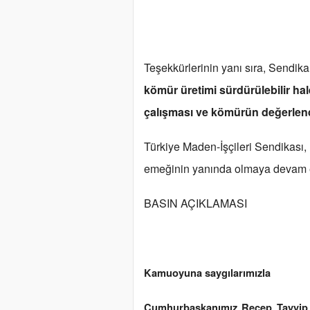
Teşekkürlerinin yanı sıra, Sendik
kömür üretimi sürdürülebilir hale
çalışması ve kömürün değerlendir
Türkiye Maden-İşçileri Sendikası,
emeğinin yanında olmaya devam 
BASIN AÇIKLAMASI
Kamuoyuna saygılarımızla
Cumhurbaşkanımız Recep Tayyip E