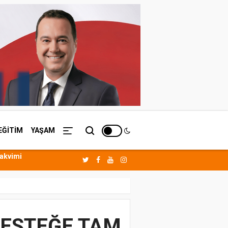
EĞİTİM
YAŞAM
Takvimi
DESTEĞE TAM