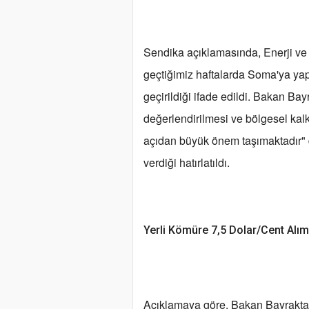
Sendika açıklamasında, Enerji ve 
geçtiğimiz haftalarda Soma'ya yaptı
geçirildiği ifade edildi. Bakan Bayr
değerlendirilmesi ve bölgesel k
açıdan büyük önem taşımaktadır" d
verdiği hatırlatıldı.
Yerli Kömüre 7,5 Dolar/Cent Alım
Açıklamaya göre, Bakan Bayraktar