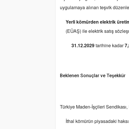
uygulamaya alınan teşvik düzenlem
Yerli kömürden elektrik üreti
(EÜAŞ) ile elektrik satış sözle
31.12.2029
tarihine kadar
7,
Beklenen Sonuçlar ve Teşekkür
Türkiye Maden-İşçileri Sendikası, b
İthal kömürün piyasadaki haksı