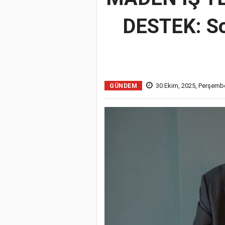
DESTEK: So
30 Ekim, 2025, Perşemb
GÜNDEM