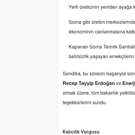
Yerli üreticinin yeniden ayağa 
Soma gibi üretim merkezlerin
ekonominin canlanmasına katkı 
Kapanan Soma Termik Santrali 
belirsizlik yaşayan emekçilerin
Sendika, bu sürecin başarıyla s
Recep Tayyip Erdoğan
ve
Enerj
olmak üzere, tüm bakanlık yetkilil
teşekkürlerini sundu.
Kalıcılık Vurgusu