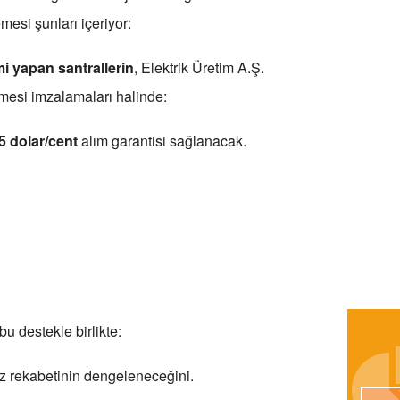
esi şunları içeriyor:
mi yapan santrallerin
, Elektrik Üretim A.Ş.
şmesi imzalamaları halinde:
5 dolar/cent
alım garantisi sağlanacak.
u destekle birlikte:
z rekabetinin dengeleneceğini.