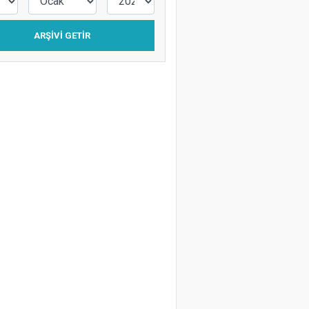
ARŞIVI GETIR