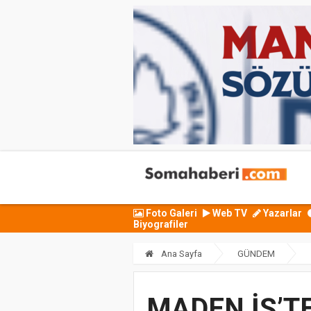
Foto Galeri
Web TV
Yazarlar
Biyografiler
Ana Sayfa
GÜNDEM
MADEN İŞ’T