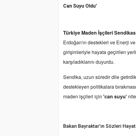
Can Suyu Oldu'
Türkiye Maden İşçileri Sendika
Erdoğan'ın destekleri ve Enerji v
girişimleriyle hayata geçirilen y
karşıladıklarını duyurdu.
Sendika, uzun süredir dile getirdik
destekleyen politikalara bırakmas
maden işçileri için
'can suyu'
nite
Bakan Bayraktar'ın Sözleri Haya