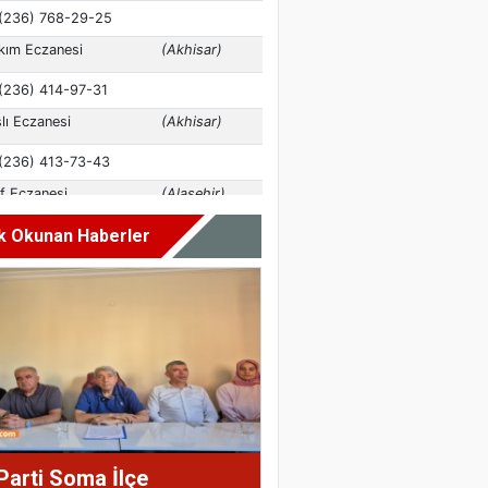
k Okunan Haberler
Parti Soma İlçe