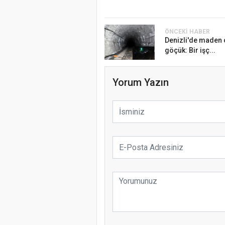
ÖNCEKI HABER
Denizli'de maden
göçük: Bir işç...
Yorum Yazın