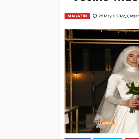
25 Mayıs, 2022, Çarşa
MAGAZİN