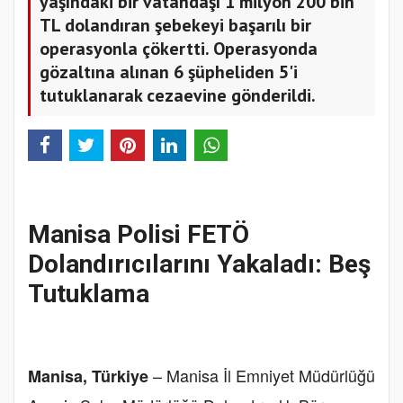
yaşındaki bir vatandaşı 1 milyon 200 bin
TL dolandıran şebekeyi başarılı bir
operasyonla çökertti. Operasyonda
gözaltına alınan 6 şüpheliden 5'i
tutuklanarak cezaevine gönderildi.
Manisa Polisi FETÖ
Dolandırıcılarını Yakaladı: Beş
Tutuklama
– Manisa İl Emniyet Müdürlüğü
Manisa, Türkiye