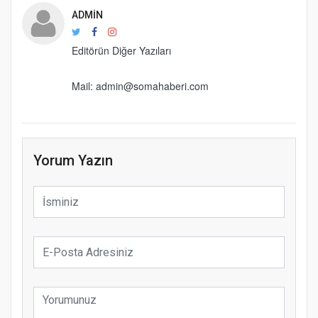
ADMIN
Editörün Diğer Yazıları
Mail: admin@somahaberi.com
Yorum Yazın