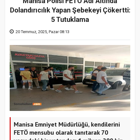
Manisa Polisi FETÖ Adı Altında
Dolandırıcılık Yapan Şebekeyi Çökertti:
5 Tutuklama
20 Temmuz, 2025, Pazar 08:13
Manisa Emniyet Müdürlüğü, kendilerini
FETÖ mensubu olarak tanıtarak 70