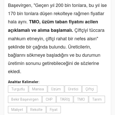
Başevirgen, "Geçen yıl 200 bin tonlara, bu yıl ise
170 bin tonlara düşen rekolteye rağmen fiyatlar
hala aynı.
TMO, üzüm taban fiyatını acilen
Çiftçiyi tüccara
açıklamalı ve alıma başlamalı.
mahkum etmeyin, çiftçi rahat bir nefes alsın"
şeklinde bir çağrıda bulundu. Üreticilerin,
bağlarını sökmeye başladığını ve bu durumun
üretimin sonunu getirebileceğini de sözlerine
ekledi.
Anahtar Kelimeler:
Turgutlu
Manisa
Üzüm
Üretici
Çiftçi
Bekir Başevirgen
CHP
TARİŞ
TMO
Tarım
Maliyet
Rekolte
Fiyat