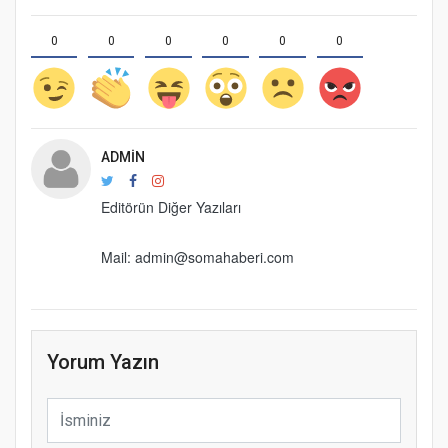
0
0
0
0
0
0
ADMIN
Editörün Diğer Yazıları
Mail: admin@somahaberi.com
Yorum Yazın