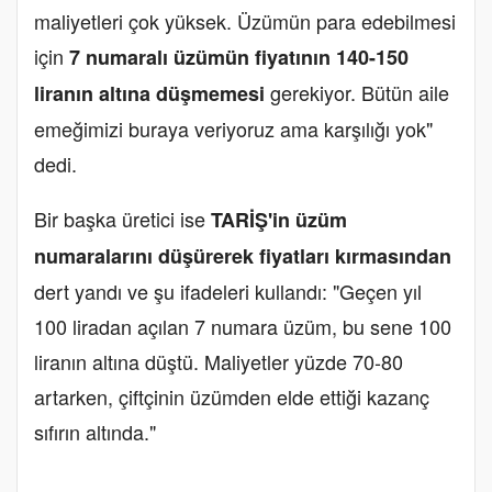
maliyetleri çok yüksek. Üzümün para edebilmesi
için
7 numaralı üzümün fiyatının 140-150
gerekiyor. Bütün aile
liranın altına düşmemesi
emeğimizi buraya veriyoruz ama karşılığı yok"
dedi.
Bir başka üretici ise
TARİŞ'in üzüm
numaralarını düşürerek fiyatları kırmasından
dert yandı ve şu ifadeleri kullandı: "Geçen yıl
100 liradan açılan 7 numara üzüm, bu sene 100
liranın altına düştü. Maliyetler yüzde 70-80
artarken, çiftçinin üzümden elde ettiği kazanç
sıfırın altında."