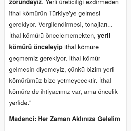
zorundayız
. Yerli üreticiliği ezdirmeden
ithal kömürün Türkiye'ye gelmesi
gerekiyor. Vergilendirmesi, tonajları...
İthal kömürü öncelememekten,
yerli
kömürü önceleyip
ithal kömüre
geçmemiz gerekiyor. İthal kömür
gelmesin diyemeyiz, çünkü bizim yerli
kömürümüz bize yetmeyecektir. İthal
kömüre de ihtiyacımız var, ama öncelik
yerlide."
Madenci: Her Zaman Aklınıza Gelelim