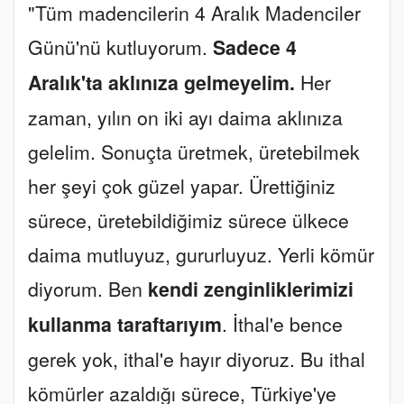
"Tüm madencilerin 4 Aralık Madenciler
Günü'nü kutluyorum.
Sadece 4
Aralık'ta aklınıza gelmeyelim.
Her
zaman, yılın on iki ayı daima aklınıza
gelelim. Sonuçta üretmek, üretebilmek
her şeyi çok güzel yapar. Ürettiğiniz
sürece, üretebildiğimiz sürece ülkece
daima mutluyuz, gururluyuz. Yerli kömür
diyorum. Ben
kendi zenginliklerimizi
kullanma taraftarıyım
. İthal'e bence
gerek yok, ithal'e hayır diyoruz. Bu ithal
kömürler azaldığı sürece, Türkiye'ye