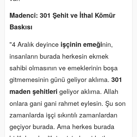
Madenci: 301 Şehit ve İthal Kömür
Baskısı
"4 Aralık deyince
işçinin emeği
nin,
insanların burada herkesin ekmek
sahibi olmasının ve emeklerinin boşa
gitmemesinin günü geliyor aklıma.
301
maden şehitleri
geliyor aklıma. Allah
onlara gani gani rahmet eylesin. Şu son
zamanlarda işçi sıkıntılı zamanlardan
geçiyor burada. Ama herkes burada