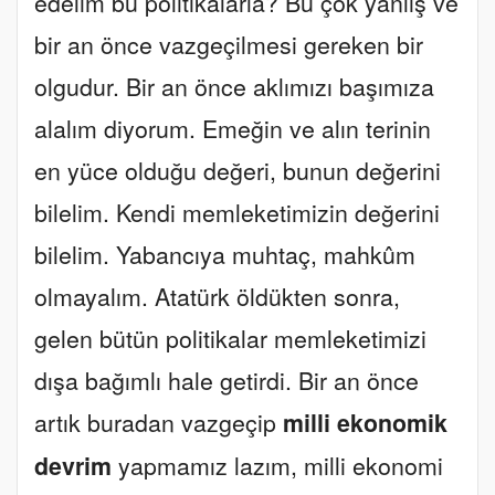
edelim bu politikalarla? Bu çok yanlış ve
bir an önce vazgeçilmesi gereken bir
olgudur. Bir an önce aklımızı başımıza
alalım diyorum. Emeğin ve alın terinin
en yüce olduğu değeri, bunun değerini
bilelim. Kendi memleketimizin değerini
bilelim. Yabancıya muhtaç, mahkûm
olmayalım. Atatürk öldükten sonra,
gelen bütün politikalar memleketimizi
dışa bağımlı hale getirdi. Bir an önce
artık buradan vazgeçip
milli ekonomik
devrim
yapmamız lazım, milli ekonomi