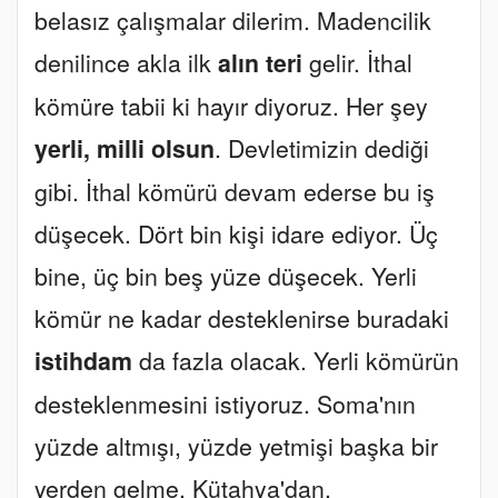
belasız çalışmalar dilerim. Madencilik
denilince akla ilk
alın teri
gelir. İthal
kömüre tabii ki hayır diyoruz. Her şey
yerli, milli olsun
. Devletimizin dediği
gibi. İthal kömürü devam ederse bu iş
düşecek. Dört bin kişi idare ediyor. Üç
bine, üç bin beş yüze düşecek. Yerli
kömür ne kadar desteklenirse buradaki
istihdam
da fazla olacak. Yerli kömürün
desteklenmesini istiyoruz. Soma'nın
yüzde altmışı, yüzde yetmişi başka bir
yerden gelme. Kütahya'dan,