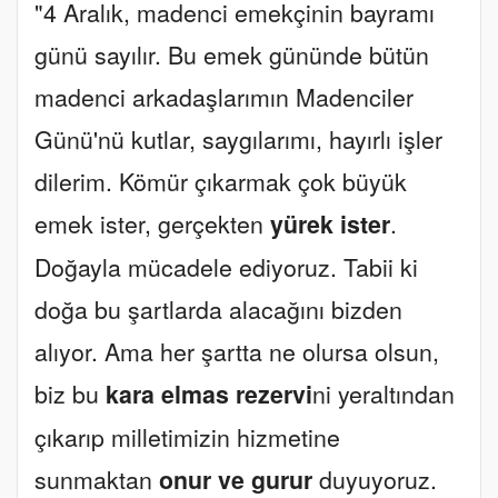
"4 Aralık, madenci emekçinin bayramı
günü sayılır. Bu emek gününde bütün
madenci arkadaşlarımın Madenciler
Günü'nü kutlar, saygılarımı, hayırlı işler
dilerim. Kömür çıkarmak çok büyük
emek ister, gerçekten
yürek ister
.
Doğayla mücadele ediyoruz. Tabii ki
doğa bu şartlarda alacağını bizden
alıyor. Ama her şartta ne olursa olsun,
biz bu
kara elmas rezervi
ni yeraltından
çıkarıp milletimizin hizmetine
sunmaktan
onur ve gurur
duyuyoruz.