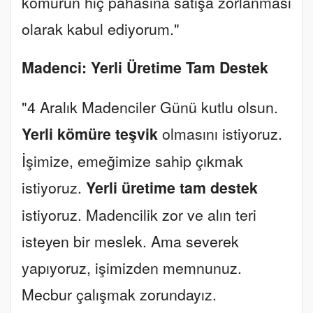
kömürün hiç pahasına satışa zorlanması
olarak kabul ediyorum."
Madenci: Yerli Üretime Tam Destek
"4 Aralık Madenciler Günü kutlu olsun.
Yerli kömüre teşvik
olmasını istiyoruz.
İşimize, emeğimize sahip çıkmak
istiyoruz.
Yerli üretime tam destek
istiyoruz. Madencilik zor ve alın teri
isteyen bir meslek. Ama severek
yapıyoruz, işimizden memnunuz.
Mecbur çalışmak zorundayız.