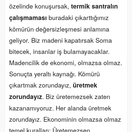
özelinde konuşursak,
termik santralın
çalışmaması
buradaki çıkarttığımız
kömürün değersizleşmesi anlamına
geliyor. Biz madeni kapatırsak Soma
bitecek, insanlar iş bulamayacaklar.
Madencilik de ekonomi, olmazsa olmaz.
Sonuçta yeraltı kaynağı. Kömürü
çıkartmak zorundayız,
üretmek
zorundayız
. Biz üretemezsek zaten
kazanamıyoruz. Her alanda üretmek
zorundayız. Ekonominin olmazsa olmaz
temel kuralları: Üretemezsen