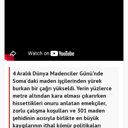
4 Aralık Dünya Madenciler Günü'nde
Soma'daki maden işçilerinden yürek
burkan bir çağrı yükseldi. Yerin yüzlerce
metre altından kara elması çıkarırken
hissettikleri onuru anlatan emekçiler,
zorlu çalışma koşulları ve 301 maden
şehidinin acısıyla birlikte en büyük
kaygılarının ithal kömür politikaları