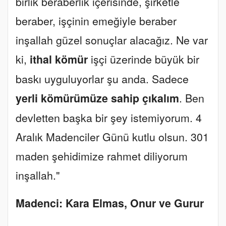
birlik beraberlik içerisinde, şirketle
beraber, işçinin emeğiyle beraber
inşallah güzel sonuçlar alacağız. Ne var
ki,
ithal kömür
işçi üzerinde büyük bir
baskı uyguluyorlar şu anda. Sadece
yerli kömürümüze sahip çıkalım
. Ben
devletten başka bir şey istemiyorum. 4
Aralık Madenciler Günü kutlu olsun. 301
maden şehidimize rahmet diliyorum
inşallah."
Madenci: Kara Elmas, Onur ve Gurur