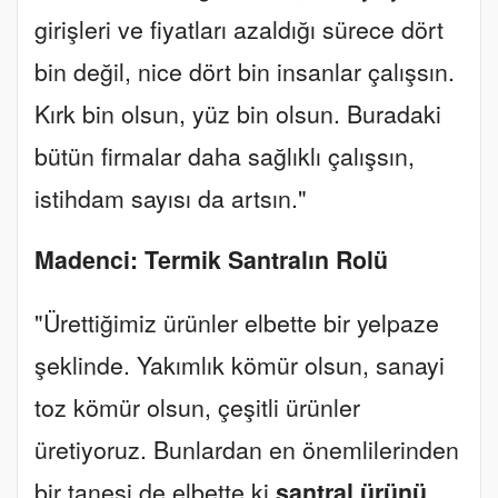
girişleri ve fiyatları azaldığı sürece dört
bin değil, nice dört bin insanlar çalışsın.
Kırk bin olsun, yüz bin olsun. Buradaki
bütün firmalar daha sağlıklı çalışsın,
istihdam sayısı da artsın."
Madenci: Termik Santralın Rolü
"Ürettiğimiz ürünler elbette bir yelpaze
şeklinde. Yakımlık kömür olsun, sanayi
toz kömür olsun, çeşitli ürünler
üretiyoruz. Bunlardan en önemlilerinden
bir tanesi de elbette ki
santral ürünü
.