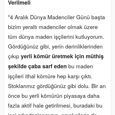
Verilmeli
"4 Aralık Dünya Madenciler Günü başta
bizim yeraltı madenciler olmak üzere
tüm dünya maden işçilerini kutluyorum.
Gördüğünüz gibi, yerin derinliklerinden
çıkıp
yerli kömür üretmek için müthiş
şekilde çaba sarf eden
bu maden
işçileri ithal kömüre hep karşı çıktı.
Stoklarımız gördüğünüz gibi dolu. Bir an
önce bu yerli kömürün piyasaya daha
fazla aktif hale getirilmesi, buradaki bu
işçi arkadaşlarımızın, emekçilerin de