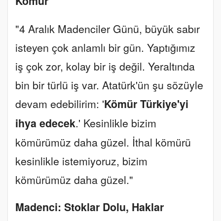
Kömür
"4 Aralık Madenciler Günü, büyük sabır
isteyen çok anlamlı bir gün. Yaptığımız
iş çok zor, kolay bir iş değil. Yeraltında
bin bir türlü iş var. Atatürk'ün şu sözüyle
devam edebilirim: '
Kömür Türkiye'yi
ihya edecek
.' Kesinlikle bizim
kömürümüz daha güzel. İthal kömürü
kesinlikle istemiyoruz, bizim
kömürümüz daha güzel."
Madenci: Stoklar Dolu, Haklar