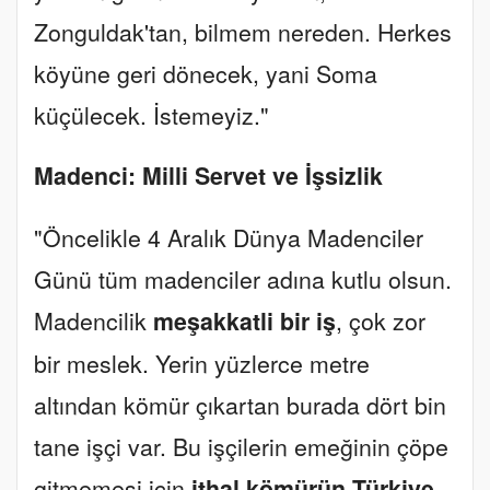
Zonguldak'tan, bilmem nereden. Herkes
köyüne geri dönecek, yani Soma
küçülecek. İstemeyiz."
Madenci: Milli Servet ve İşsizlik
"Öncelikle 4 Aralık Dünya Madenciler
Günü tüm madenciler adına kutlu olsun.
Madencilik
meşakkatli bir iş
, çok zor
bir meslek. Yerin yüzlerce metre
altından kömür çıkartan burada dört bin
tane işçi var. Bu işçilerin emeğinin çöpe
gitmemesi için
ithal kömürün Türkiye