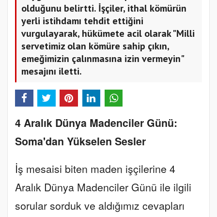
olduğunu belirtti. İşçiler, ithal kömürün
yerli istihdamı tehdit ettiğini
vurgulayarak, hükümete acil olarak "Milli
servetimiz olan kömüre sahip çıkın,
emeğimizin çalınmasına izin vermeyin"
mesajını iletti.
4 Aralık Dünya Madenciler Günü:
Soma'dan Yükselen Sesler
İş mesaisi biten maden işçilerine 4
Aralık Dünya Madenciler Günü ile ilgili
sorular sorduk ve aldığımız cevapları