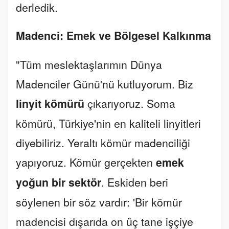
derledik.
Madenci: Emek ve Bölgesel Kalkınma
"Tüm meslektaşlarımın Dünya
Madenciler Günü'nü kutluyorum. Biz
linyit kömürü
çıkarıyoruz. Soma
kömürü, Türkiye'nin en kaliteli linyitleri
diyebiliriz. Yeraltı kömür madenciliği
yapıyoruz. Kömür gerçekten
emek
yoğun bir sektör
. Eskiden beri
söylenen bir söz vardır: 'Bir kömür
madencisi dışarıda on üç tane işçiye