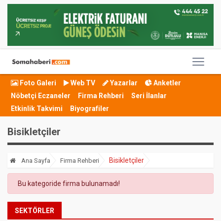
Foto Galeri
Web TV
Yazarlar
Anketler
Nöbetçi Eczaneler
Firma Rehberi
Seri İlanlar
Etkinlik Takvimi
Biyografiler
Bisikletçiler
Bisikletçiler
Ana Sayfa
Firma Rehberi
Bu kategoride firma bulunamadı!
SEKTÖRLER