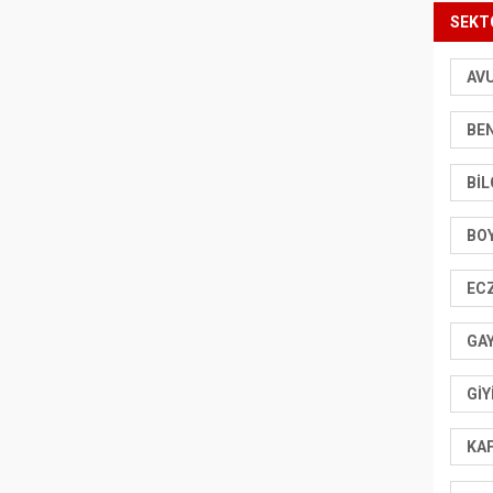
SEKT
AV
BEN
BIL
BO
EC
GA
GIY
KA