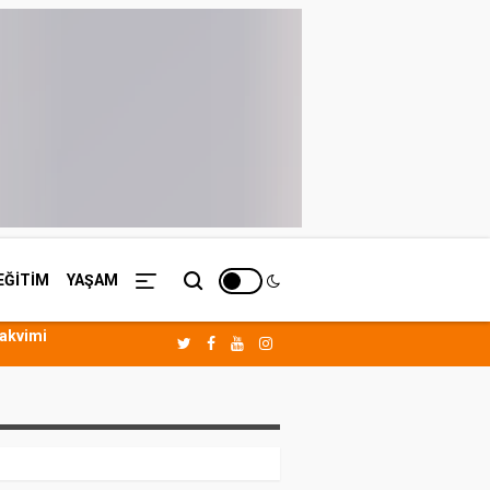
EĞİTİM
YAŞAM
Takvimi