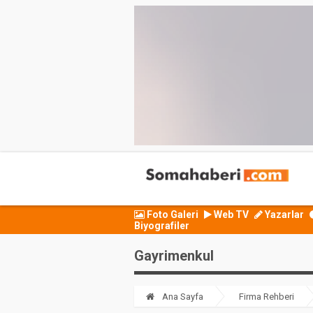
Foto Galeri
Web TV
Yazarlar
Biyografiler
Gayrimenkul
Ana Sayfa
Firma Rehberi